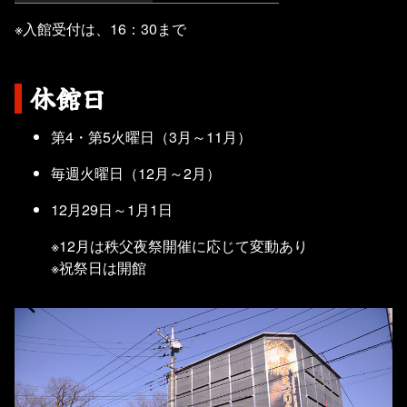
※入館受付は、16：30まで
休館日
第4・第5火曜日（3月～11月）
毎週火曜日（12月～2月）
12月29日～1月1日
※12月は秩父夜祭開催に応じて変動あり
※祝祭日は開館