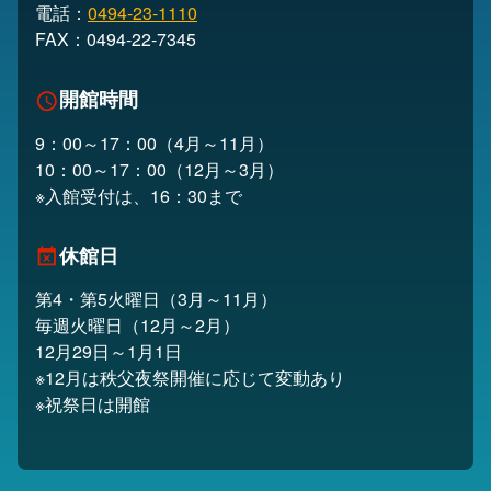
電話：
0494-23-1110
FAX：0494-22-7345
開館時間
schedule
9：00～17：00（4月～11月）
10：00～17：00（12月～3月）
※入館受付は、16：30まで
休館日
event_busy
第4・第5火曜日（3月～11月）
毎週火曜日（12月～2月）
12月29日～1月1日
※12月は秩父夜祭開催に応じて変動あり
※祝祭日は開館