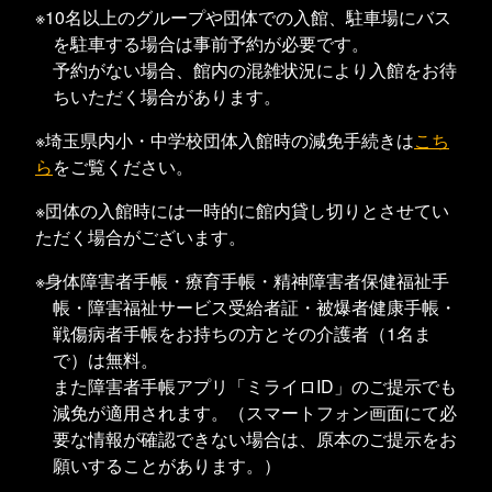
※10名以上のグループや団体での入館、駐車場にバス
を駐車する場合は事前予約が必要です。
予約がない場合、館内の混雑状況により入館をお待
ちいただく場合があります。
※埼玉県内小・中学校団体入館時の減免手続きは
こち
ら
をご覧ください。
※団体の入館時には一時的に館内貸し切りとさせてい
ただく場合がございます。
※身体障害者手帳・療育手帳・精神障害者保健福祉手
帳・障害福祉サービス受給者証・被爆者健康手帳・
戦傷病者手帳をお持ちの方とその介護者（1名ま
で）は無料。
また障害者手帳アプリ「ミライロID」のご提示でも
減免が適用されます。（スマートフォン画面にて必
要な情報が確認できない場合は、原本のご提示をお
願いすることがあります。）