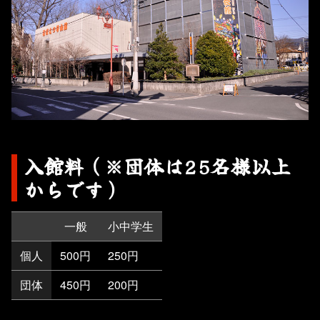
入館料（※団体は25名様以上
からです）
一般
小中学生
個人
500円
250円
団体
450円
200円