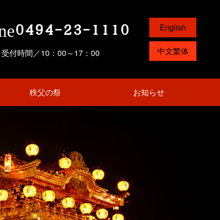
0494-23-1110
ne
English
中文繁体
受付時間／10：00～17：00
現在のページ
秩父の祭
お知らせ