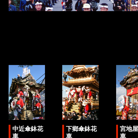
中近傘鉢花
下鄉傘鉢花
宮地
車
車
車