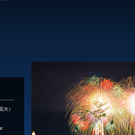
花火）
r