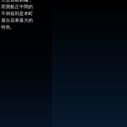
而寶船正中間的
不倒翁則是本町
屋台花車最大的
特色。