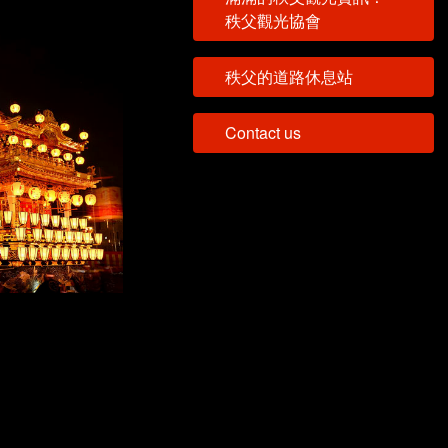
秩父觀光協會
秩父的道路休息站
Contact us