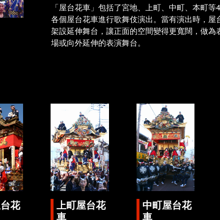
「屋台花車」包括了宮地、上町、中町、本町等
各個屋台花車進行歌舞伎演出。當有演出時，屋
架設延伸舞台，讓正面的空間變得更寬闊，做為
場或向外延伸的表演舞台。
屋台花
上町屋台花
中町屋台花
車
車