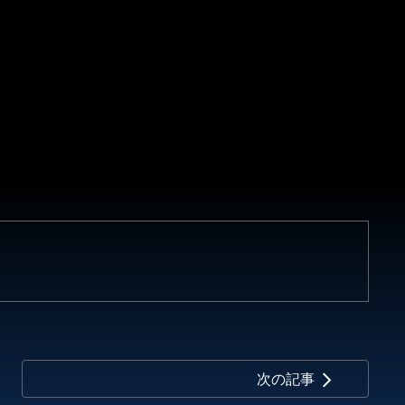
次の記事
arrow_forward_ios