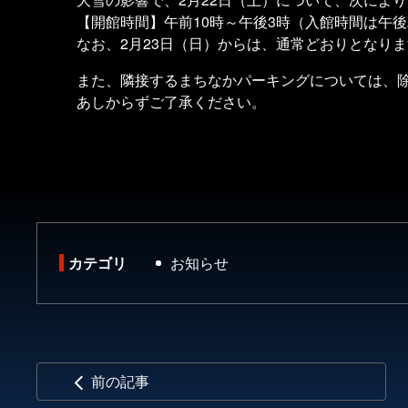
【開館時間】午前10時～午後3時（入館時間は午後2
なお、2月23日（日）からは、通常どおりとなりま
また、隣接するまちなかパーキングについては、除
あしからずご了承ください。
カテゴリ
お知らせ
前の記事
arrow_back_ios