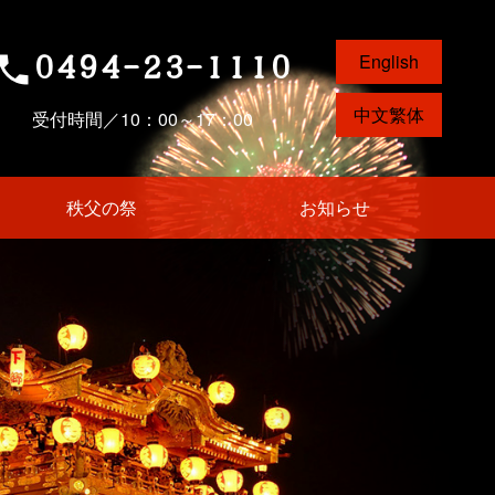
0494-23-1110
English
phone
中文繁体
受付時間／10：00～17：00
秩父の祭
お知らせ