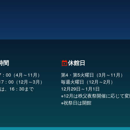
時間
休館日
event_busy
7：00（4月～11月）
第4・第5火曜日（3月～11月）
17：00（12月～3月）
毎週火曜日（12月～2月）
は、16：30まで
12月29日～1月1日
※12月は秩父夜祭開催に応じて
※祝祭日は開館