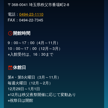
〒368-0041 埼玉県秩父市番場町2-8
電話：
0494-23-1110
FAX：0494-22-7345
開館時間
schedule
9：00～17：00（4月～11月）
10：00～17：00（12月～3月）
※入館受付は、16：30まで
休館日
event_busy
第4・第5火曜日（3月～11月）
毎週火曜日（12月～2月）
12月29日～1月1日
※12月は秩父夜祭開催に応じて変動あり
※祝祭日は開館