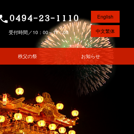
0494-23-1110
English
phone
中文繁体
受付時間／10：00～17：00
秩父の祭
お知らせ