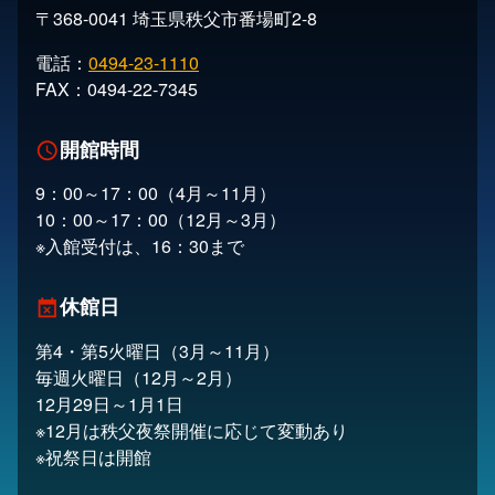
〒368-0041 埼玉県秩父市番場町2-8
電話：
0494-23-1110
FAX：0494-22-7345
開館時間
schedule
9：00～17：00（4月～11月）
10：00～17：00（12月～3月）
※入館受付は、16：30まで
休館日
event_busy
第4・第5火曜日（3月～11月）
毎週火曜日（12月～2月）
12月29日～1月1日
※12月は秩父夜祭開催に応じて変動あり
※祝祭日は開館