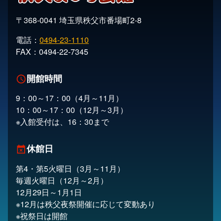
〒368-0041 埼玉県秩父市番場町2-8
電話：
0494-23-1110
FAX：0494-22-7345
開館時間
schedule
9：00～17：00（4月～11月）
10：00～17：00（12月～3月）
※入館受付は、16：30まで
休館日
event_busy
第4・第5火曜日（3月～11月）
毎週火曜日（12月～2月）
12月29日～1月1日
※12月は秩父夜祭開催に応じて変動あり
※祝祭日は開館