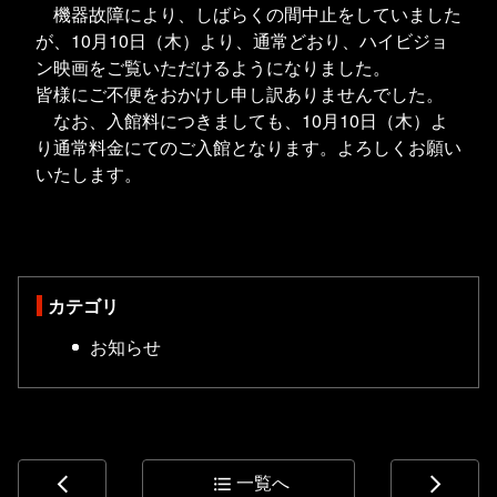
機器故障により、しばらくの間中止をしていました
が、10月10日（木）より、通常どおり、ハイビジョ
ン映画をご覧いただけるようになりました。
皆様にご不便をおかけし申し訳ありませんでした。
なお、入館料につきましても、10月10日（木）よ
り通常料金にてのご入館となります。よろしくお願い
いたします。
カテゴリ
お知らせ
一覧へ
arrow_back_ios
format_list_bulleted
arrow_forward_ios