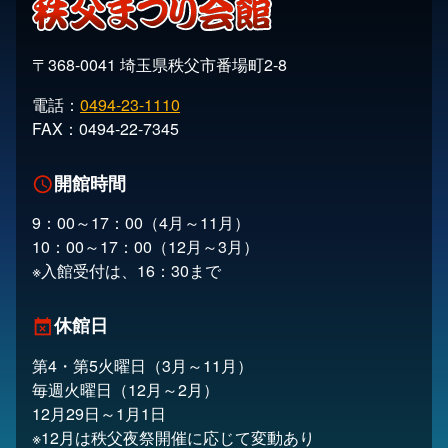
〒368-0041 埼玉県秩父市番場町2-8
電話：
0494-23-1110
FAX：0494-22-7345
開館時間
schedule
9：00～17：00（4月～11月）
10：00～17：00（12月～3月）
※入館受付は、16：30まで
休館日
event_busy
第4・第5火曜日（3月～11月）
毎週火曜日（12月～2月）
12月29日～1月1日
※12月は秩父夜祭開催に応じて変動あり